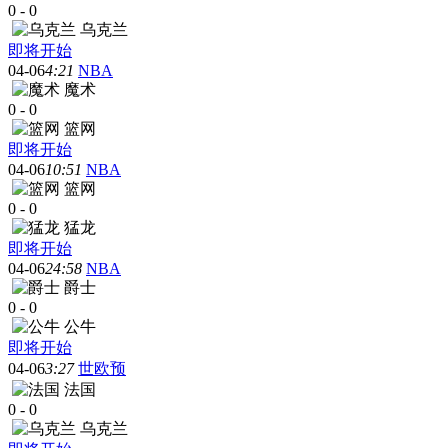
0
-
0
乌克兰
即将开始
04-06
4:21
NBA
魔术
0
-
0
篮网
即将开始
04-06
10:51
NBA
篮网
0
-
0
猛龙
即将开始
04-06
24:58
NBA
爵士
0
-
0
公牛
即将开始
04-06
3:27
世欧预
法国
0
-
0
乌克兰