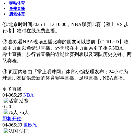
咪咕体育
免费直播
腾讯体育
①.北京时时间2025-11-12 10:00，NBA联赛比赛【爵士 VS 步
行者】准时在线免费直播。
②.喜欢看NBA现场直播比赛的朋友可以提前【CTRL+D】收
藏本页面以免错过直播。还为您在本页面索引了相关NBA、
爵士直播、步行者直播的近期比赛列表以及两队历史交锋、两
队赛程。
③.页面内容由『掌上明珠网』体育小编整理发布；24小时为
球迷朋友提供最新的体育赛事直播、足球直播，NBA直播。
更多直播
04-06
5:25
NBA
活塞
0
-
0
76人
即将开始
04-06
5:33
世欧预
法国