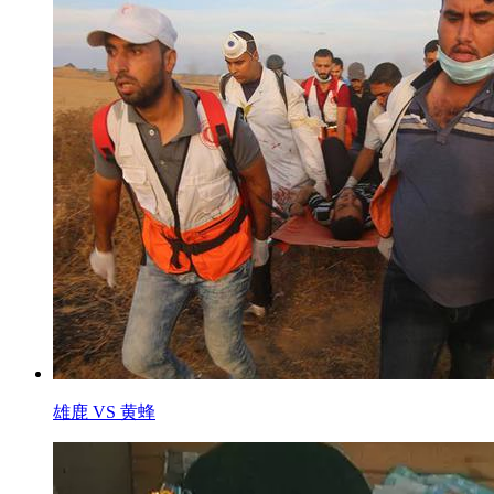
雄鹿 VS 黄蜂