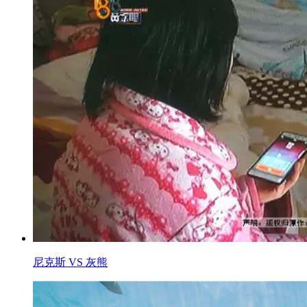
尼克斯 VS 灰熊