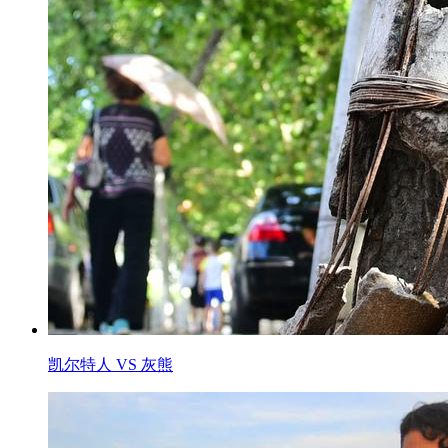
凯尔特人 VS 灰熊