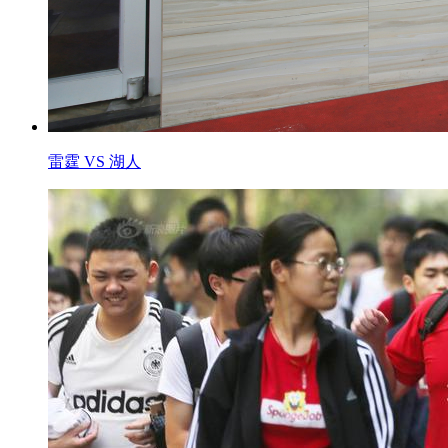
雷霆 VS 湖人