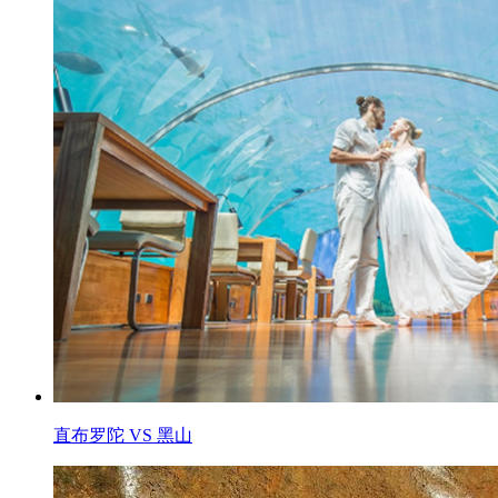
直布罗陀 VS 黑山