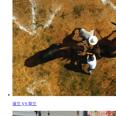
波兰 VS 荷兰