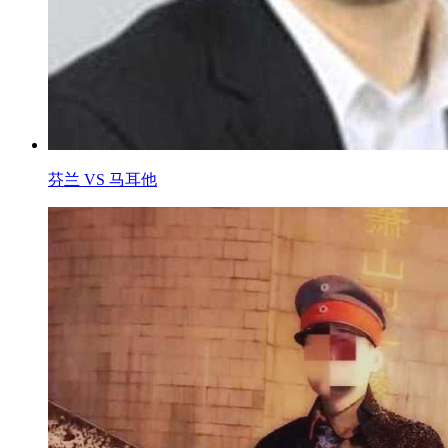
芬兰 VS 马耳他