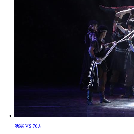
活塞 VS 76人