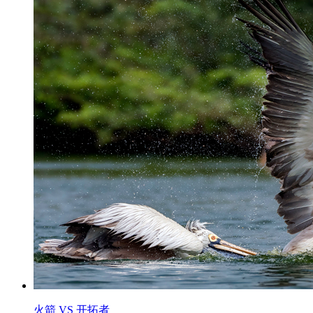
火箭 VS 开拓者