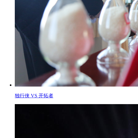
独行侠 VS 开拓者