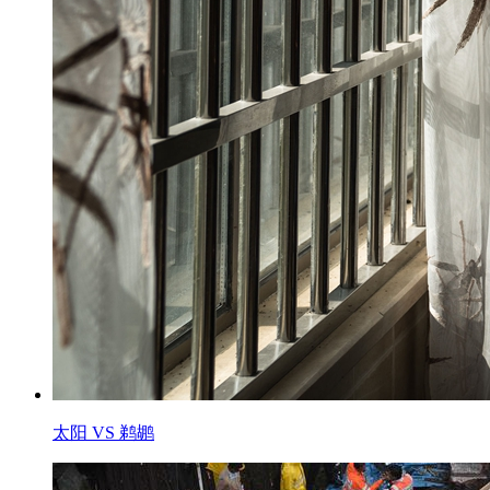
太阳 VS 鹈鹕