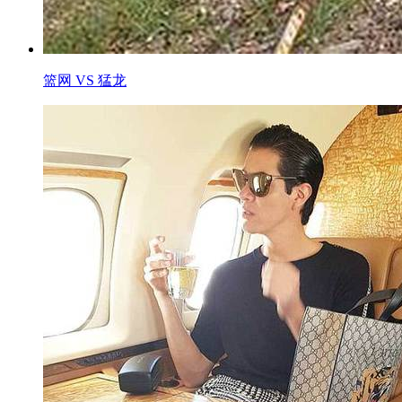
篮网 VS 猛龙