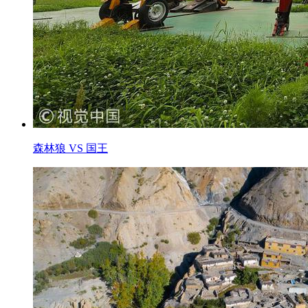
森林狼 VS 国王