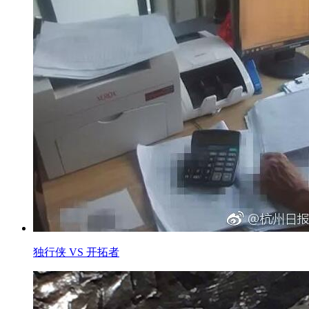
独行侠 VS 开拓者