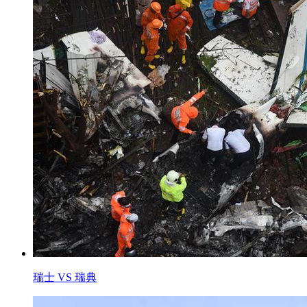
瑞士 VS 瑞典