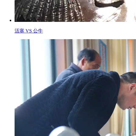
活塞 VS 公牛