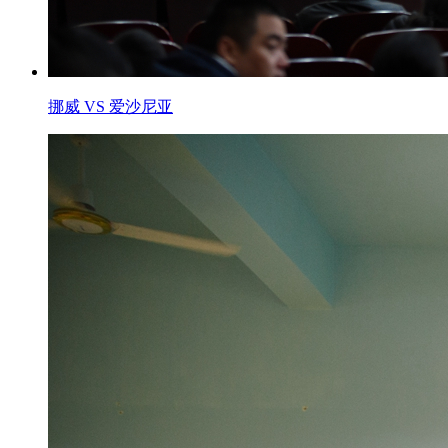
挪威 VS 爱沙尼亚