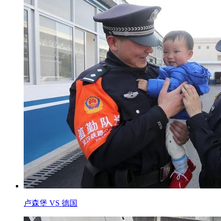
卢森堡 VS 德国