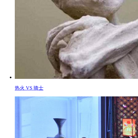
热火 VS 骑士