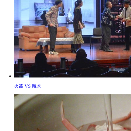
火箭 VS 魔术