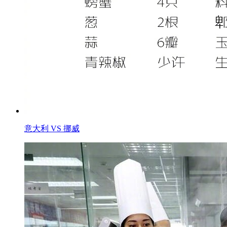
意大利 VS 挪威