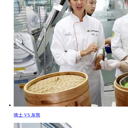
骑士 VS 灰熊