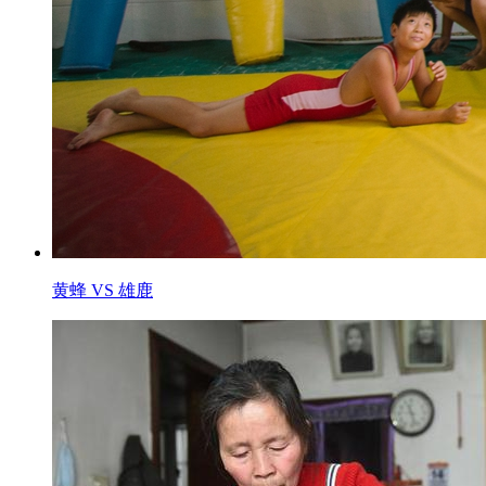
黄蜂 VS 雄鹿